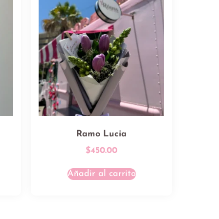
Ramo Lucia
$
450.00
Añadir al carrito