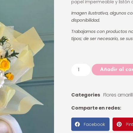
papel impermeable y listón d
Imagen ilustrativa, algunos co
disponibilidad.
Trabajamos con productos nat
tipos; de ser necesario, se sus
Añadir al car
Categories
Flores amaril
Comparte en redes:
Facebook
Pin