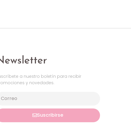
Newsletter
uscríbete a nuestro boletín para recibir
romociones y novedades.
Suscribirse