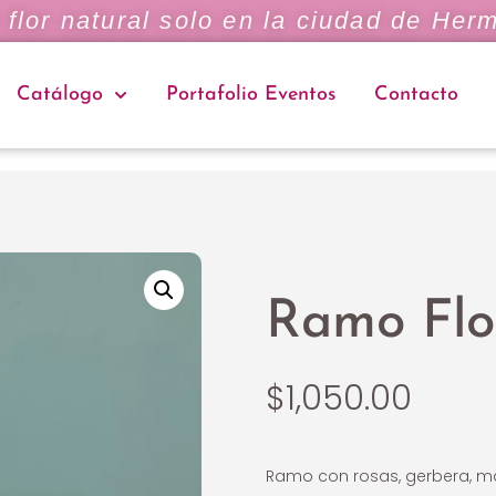
flor natural solo en la ciudad de Herm
Catálogo
Portafolio Eventos
Contacto
Ramo Flor
$
1,050.00
Ramo con rosas, gerbera, mar