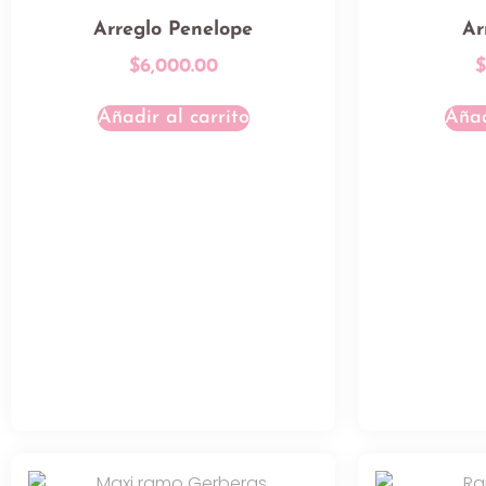
Arreglo Penelope
Ar
$
6,000.00
Añadir al carrito
Añad