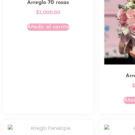
Arreglo 70 rosas
$
3,000.00
Añadir al carrito
Arr
Añad