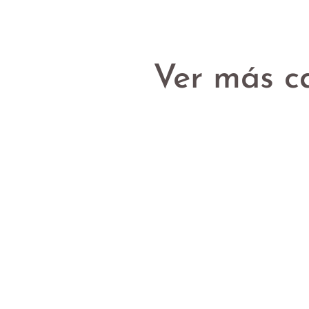
Ver más c
Todos
Rosas