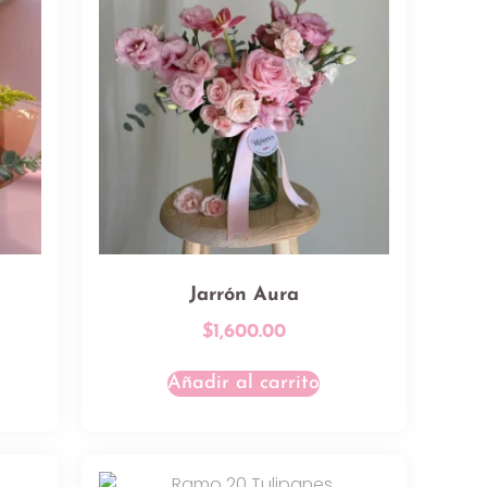
Jarrón Aura
$
1,600.00
Añadir al carrito