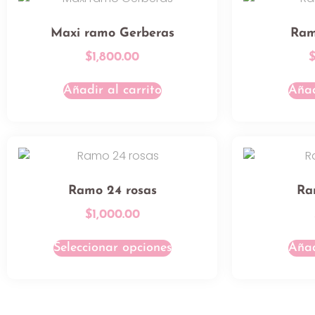
Maxi ramo Gerberas
Ram
$
1,800.00
Añadir al carrito
Añad
Ramo 24 rosas
Ra
$
1,000.00
Seleccionar opciones
Añad