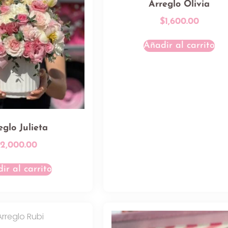
Arreglo Olivia
$
1,600.00
Añadir al carrito
eglo Julieta
$
2,000.00
ir al carrito