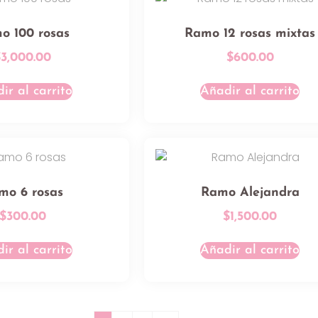
o 100 rosas
Ramo 12 rosas mixtas
$
3,000.00
$
600.00
ir al carrito
Añadir al carrito
mo 6 rosas
Ramo Alejandra
$
300.00
$
1,500.00
ir al carrito
Añadir al carrito