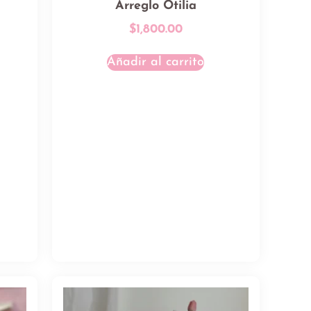
Arreglo Otilia
$
1,800.00
Añadir al carrito