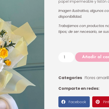
papel impermeable y listón d
Imagen ilustrativa, algunos co
disponibilidad.
Trabajamos con productos nat
tipos; de ser necesario, se sus
Añadir al car
Categories
Flores amaril
Comparte en redes:
Facebook
Pin