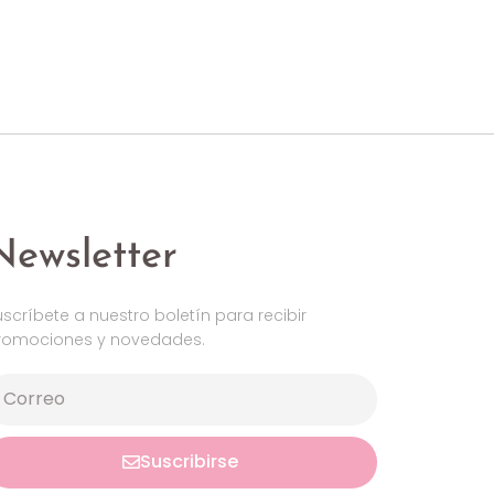
Newsletter
uscríbete a nuestro boletín para recibir
romociones y novedades.
Suscribirse