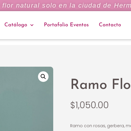
flor natural solo en la ciudad de Herm
Catálogo
Portafolio Eventos
Contacto
Ramo Flor
$
1,050.00
Ramo con rosas, gerbera, mar