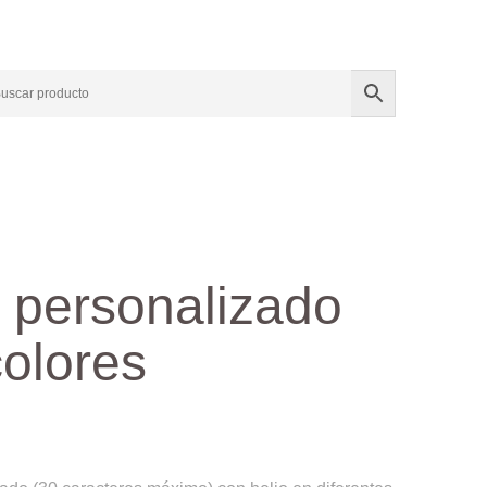
 personalizado
colores