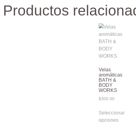
Productos relaciona
Velas
aromáticas
BATH &
BODY
WORKS
$
300.00
Seleccionar
opciones