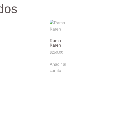
dos
Ramo
Karen
$
250.00
Añadir al
carrito