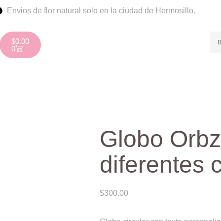
Envios de flor natural solo en la ciudad de Hermosillo.
$
0.00
0
Globo Orbz
diferentes 
$
300.00