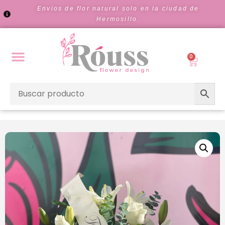
Envios de flor natural solo en la ciudad de
Hermosillo.
0