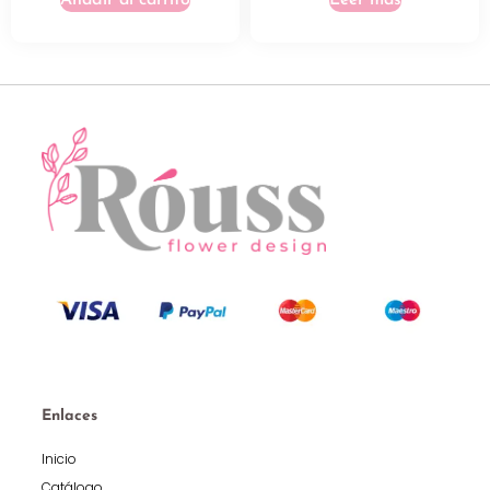
Añadir al carrito
Leer más
Enlaces
Inicio
Catálogo