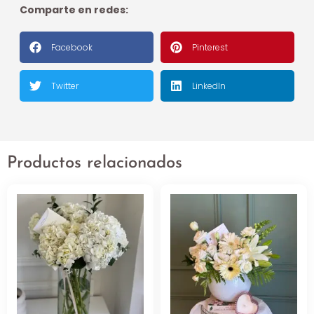
Comparte en redes:
Facebook
Pinterest
Twitter
LinkedIn
Productos relacionados