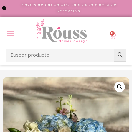
Envios de flor natural solo en la ciudad de
Hermosillo.
0